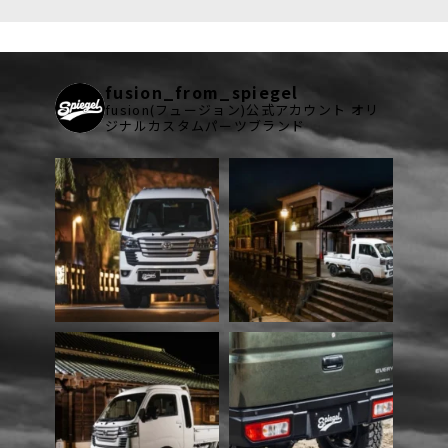
fusion_from_spiegel
fusion(フュージョン)公式アカウント
オリ
ジナルカスタムパーツブランド