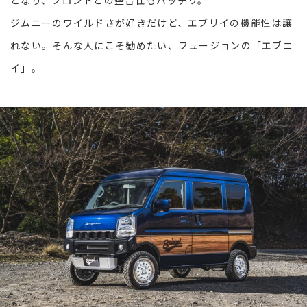
となり、フロントとの整合性もバッチリ。
ジムニーのワイルドさが好きだけど、エブリイの機能性は譲
れない。そんな人にこそ勧めたい、フュージョンの「エブニ
イ」。