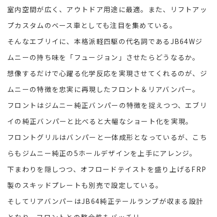
室内空間が広く、アウトドア用途に最適。また、リフトアッ
プカスタムのベース車としても注目を集めている。
そんなエブリイに、本格派軽四駆の代名詞であるJB64Wジ
ムニーの持ち味を「フュージョン」させたらどうなるか。
想像するだけで心躍る化学反応を実現させてくれるのが、ジ
ムニーの特徴を忠実に再現したフロント＆リアバンパー。
フロントはジムニー純正バンパーの特徴を捉えつつ、エブリ
イの純正バンパーと比べると大幅なショート化を実現。
フロントグリルはバンパーと一体成形となっているが、こち
らもジムニー純正の5ホールデザインを上手にアレンジ。
下まわりを隠しつつ、オフロードテイストを盛り上げるFRP
製のスキッドプレートも別売で設定している。
そしてリアバンパーはJB64純正テールランプが収まる設計