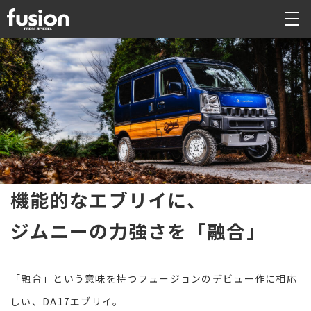
機能的なエブリイに、
ジムニーの力強さを「融合」
「融合」という意味を持つフュージョンのデビュー作に相応
しい、DA17エブリイ。